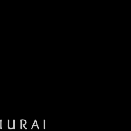
MURAI